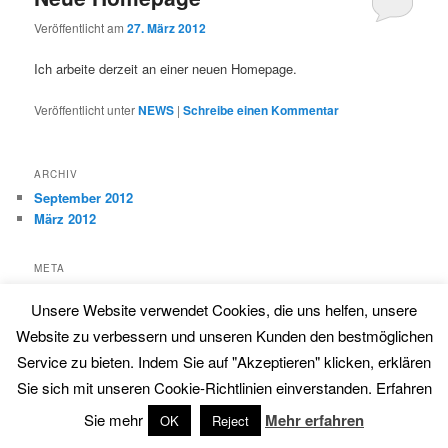
Veröffentlicht am
27. März 2012
Ich arbeite derzeit an einer neuen Homepage.
Veröffentlicht unter
NEWS
|
Schreibe einen Kommentar
ARCHIV
September 2012
März 2012
META
Anmelden
Unsere Website verwendet Cookies, die uns helfen, unsere
Website zu verbessern und unseren Kunden den bestmöglichen
Service zu bieten. Indem Sie auf "Akzeptieren" klicken, erklären
Datenschutzerklärung
Stolz präsentiert von WordPress
Sie sich mit unseren Cookie-Richtlinien einverstanden. Erfahren
Sie mehr
Mehr erfahren
OK
Reject