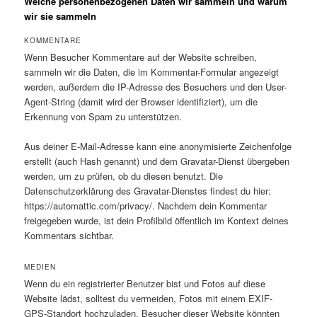
Welche personenbezogenen Daten wir sammeln und warum
wir sie sammeln
KOMMENTARE
Wenn Besucher Kommentare auf der Website schreiben,
sammeln wir die Daten, die im Kommentar-Formular angezeigt
werden, außerdem die IP-Adresse des Besuchers und den User-
Agent-String (damit wird der Browser identifiziert), um die
Erkennung von Spam zu unterstützen.
Aus deiner E-Mail-Adresse kann eine anonymisierte Zeichenfolge
erstellt (auch Hash genannt) und dem Gravatar-Dienst übergeben
werden, um zu prüfen, ob du diesen benutzt. Die
Datenschutzerklärung des Gravatar-Dienstes findest du hier:
https://automattic.com/privacy/. Nachdem dein Kommentar
freigegeben wurde, ist dein Profilbild öffentlich im Kontext deines
Kommentars sichtbar.
MEDIEN
Wenn du ein registrierter Benutzer bist und Fotos auf diese
Website lädst, solltest du vermeiden, Fotos mit einem EXIF-
GPS-Standort hochzuladen. Besucher dieser Website könnten